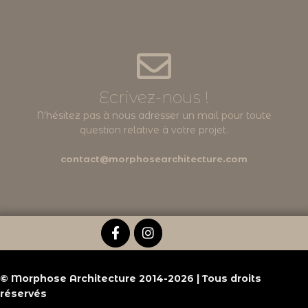
Ecrivez-nous !
N'hésitez pas à nous adresser un mail pour toute
question relative à votre projet.
contact@morphosearchitecture.com
© Morphose Architecture 2014-2026 | Tous droits
réservés