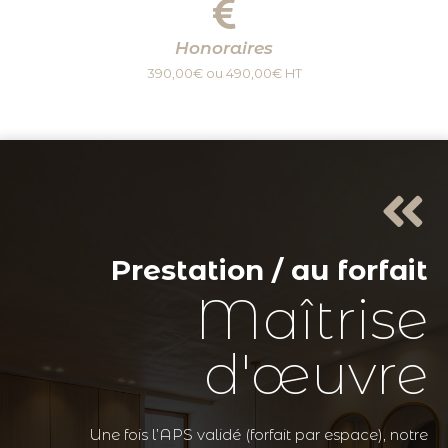
Honoraires
390,00€ ou 490,00€ HT
Prestation / au forfait
Maîtrise
d'œuvre
Une fois l’APS validé (forfait par espace), notre