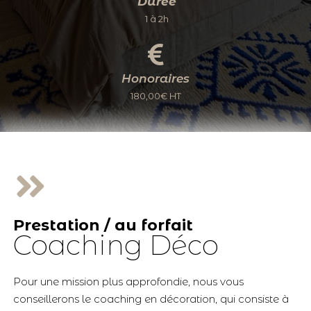
Durée
1 à 2h
Honoraires
180,00€ HT
Prestation / au forfait
Coaching Déco
Pour une mission plus approfondie, nous vous
conseillerons le coaching en décoration, qui consiste à