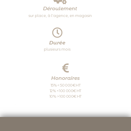
Déroulement
sur place, à l'agence, en magasin
Durée
plusieurs mois
Honoraires
15% < 50 000€ HT
12% < 100 000€ HT
10% > 100 000€ HT
RETOUR ACCUEIL