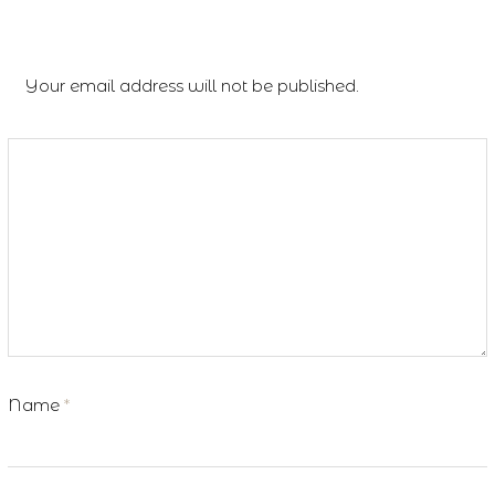
Leave a Reply
Your email address will not be published.
Name
*