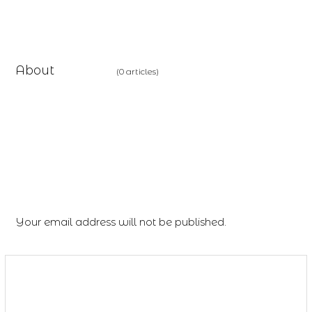
vincent
About
(0 articles)
Leave a Reply
Your email address will not be published.