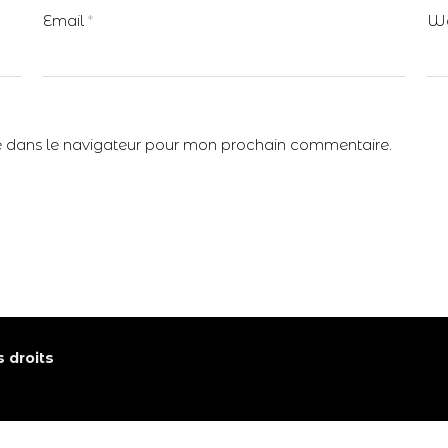
Email
*
We
e dans le navigateur pour mon prochain commentaire.
 droits