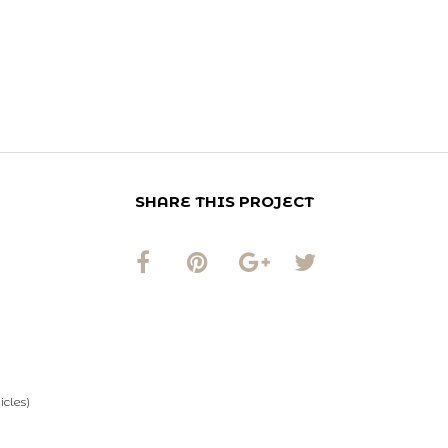
Rénovation d’un
SHARE THIS PROJECT
icles)